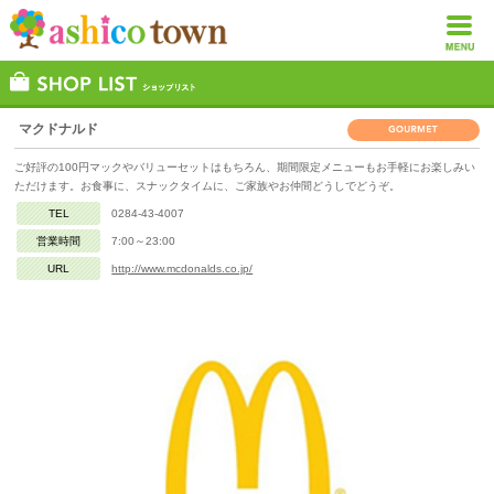
マクドナルド
ご好評の100円マックやバリューセットはもちろん、期間限定メニューもお手軽にお楽しみい
ただけます。お食事に、スナックタイムに、ご家族やお仲間どうしでどうぞ。
TEL
0284-43-4007
営業時間
7:00～23:00
URL
http://www.mcdonalds.co.jp/