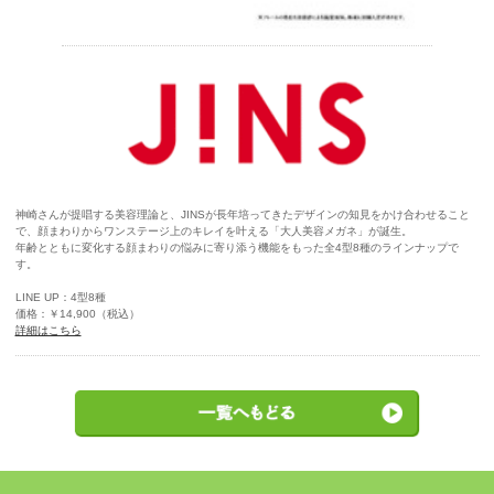
神崎さんが提唱する美容理論と、JINSが長年培ってきたデザインの知見をかけ合わせること
で、顔まわりからワンステージ上のキレイを叶える「大人美容メガネ」が誕生。
年齢とともに変化する顔まわりの悩みに寄り添う機能をもった全4型8種のラインナップで
す。
LINE UP：4型8種
価格：￥14,900（税込）
詳細はこちら