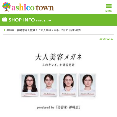
美容家・神崎恵さん監修！「大人美容メガネ」2月11日(水)発売
2026.02.13